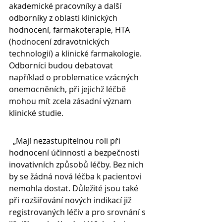
akademické pracovníky a další 
odborníky z oblasti klinických 
hodnocení, farmakoterapie, HTA 
(hodnocení zdravotnických 
technologií) a klinické farmakologie. 
Odborníci budou debatovat 
například o problematice vzácných 
onemocněních, při jejichž léčbě 
mohou mít zcela zásadní význam 
klinické studie.
  „Mají nezastupitelnou roli při 
hodnocení účinnosti a bezpečnosti 
inovativních způsobů léčby. Bez nich 
by se žádná nová léčba k pacientovi 
nemohla dostat. Důležité jsou také 
při rozšiřování nových indikací již 
registrovaných léčiv a pro srovnání s 