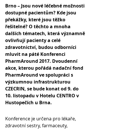
Brno – Jsou nové léčebné možnosti 
dostupné pacientům? Kde jsou 
překážky, které jsou těžko 
řešitelné? O těchto a mnoha 
dalších tématech, která významně 
ovlivňují pacienty a celé 
zdravotnictví, budou odborníci 
mluvit na páté Konferenci 
PharmAround 2017. Dvoudenní 
akce, kterou pořádá nadační fond 
PharmAround ve spolupráci s 
výzkumnou infrastrukturou 
CZECRIN, se bude konat od 9. do 
10. listopadu v Hotelu CENTRO v 
Hustopečích u Brna.
Konference je určena pro lékaře, 
zdravotní sestry, farmaceuty, 