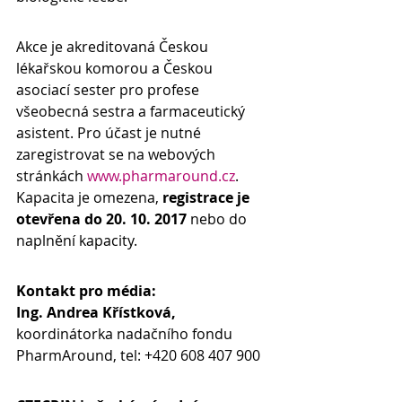
Akce je akreditovaná Českou 
lékařskou komorou a Českou 
asociací sester pro profese 
všeobecná sestra a farmaceutický 
asistent. Pro účast je nutné 
zaregistrovat se na webových 
stránkách 
www.pharmaround.cz
. 
Kapacita je omezena,
 registrace je 
otevřena do 20. 10. 2017
 nebo do 
naplnění kapacity.
Kontakt pro média:
Ing. Andrea Křístková, 
koordinátorka nadačního fondu 
PharmAround, tel: +420 608 407 900 