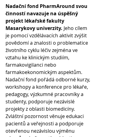
Nadační fond PharmAround svou 
činností navazuje na úspěšný 
projekt lékařské fakulty 
Masarykovy univerzity.
 Jeho cílem 
je pomocí vzdělávacích aktivit zvýšit 
povědomí a znalosti o problematice 
životního cyklu léčiv zejména ve 
vztahu ke klinickým studiím, 
farmakovigilanci nebo 
farmakoekonomickým aspektům. 
Nadační fond pořádá odborné kurzy, 
workshopy a konference pro lékaře, 
pedagogy, výzkumné pracovníky a 
studenty, podporuje nezávislé 
projekty z oblasti biomedicíny. 
Zvláštní pozornost věnuje edukaci 
pacientů a veřejnosti a podporuje 
otevřenou nezávislou výměnu 