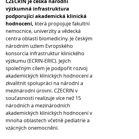
CZECRIN je česká národní 
výzkumná infrastruktura 
podporující akademická klinická 
hodnocení, 
která propojuje fakultní 
nemocnice, univerzity a vědecká 
centra oblasti biomedicíny. Je českým 
národním uzlem Evropského 
konsorcia infrastruktur klinického 
výzkumu (ECRIN-ERIC). Jejich 
společným cílem je podpořit rozvoj 
akademických klinických hodnocení a 
zkvalitnit spolupráci na národní a 
mezinárodní úrovni. CZECRIN v 
současnosti realizuje více než 15 
národních a mezinárodních 
akademických klinických hodnocení v 
mnoha oblastech včetně pediatrie a 
vzácných onemocnění.