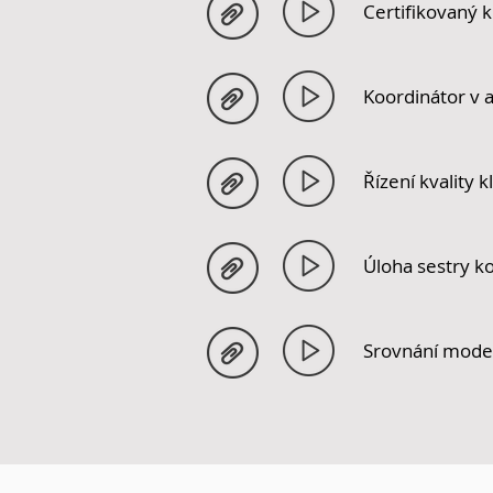
Certifikovaný 
Koordinátor v
Řízení kvality 
Úloha sestry k
Srovnání model