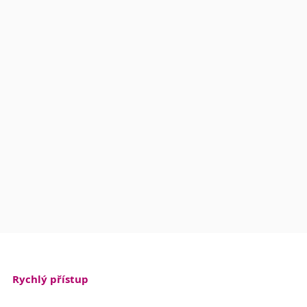
Rychlý přístup
Archiv akcí