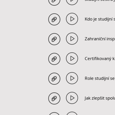
Kdo je studijní
Zahraniční insp
Certifikovaný 
Role studijní 
Jak zlepšit spo