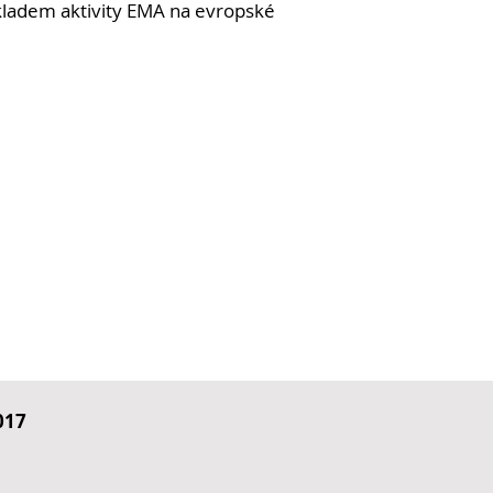
kladem aktivity EMA na evropské
017