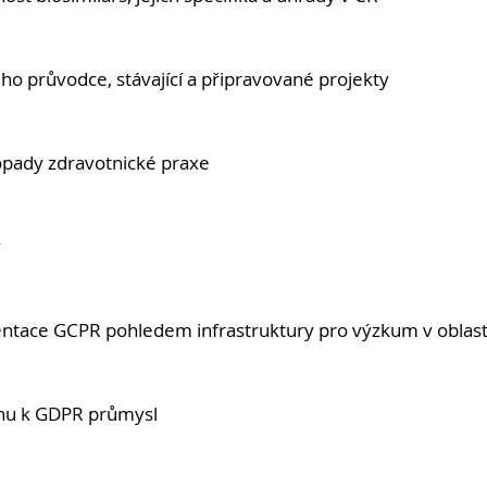
ho průvodce, stávající a připravované projekty
pady zdravotnické praxe
ý
ntace GCPR pohledem infrastruktury pro výzkum v oblasti
ahu k GDPR průmysl