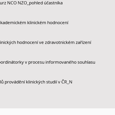
kurz NCO NZO_pohled účastníka
 akademickém klinickém hodnocení
klinických hodnocení ve zdravotnickém zařízení
oordinátorky v procesu informovaného souhlasu
ů provádění klinických studií v ČR_N