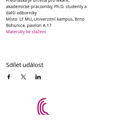
Přednáška je určena pro lékaře, 
akademické pracovníky, Ph.D. studenty a 
další odborníky
Místo: LF MU, Univerzitní kampus, Brno 
Bohunice, pavilon A 17
Materiály ke stažení
Sdílet událost