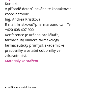
Kontakt
V případě dotazů neváhejte kontaktovat 
koordinátorku:
Ing. Andrea Křístková
E-mail: kristkova@pharmaround.cz | Tel: 
+420 608 407 900
Konference je určena pro lékaře, 
farmaceuty, klinické farmakology, 
farmaceutický průmysl, akademické 
pracovníky a ostatní odborníky ve 
zdravotnictví. 
Materiály ke stažení
Sdílet událost