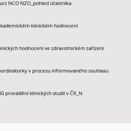
kurz NCO NZO_pohled účastníka
 akademickém klinickém hodnocení
klinických hodnocení ve zdravotnickém zařízení
oordinátorky v procesu informovaného souhlasu
ů provádění klinických studií v ČR_N