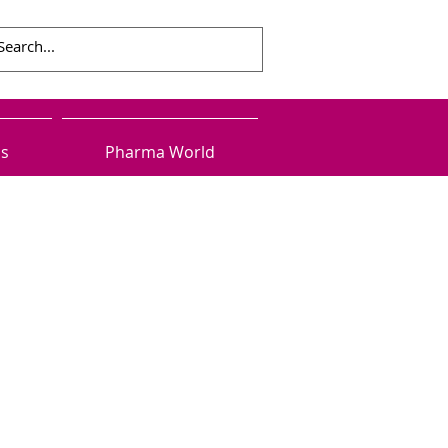
ls
Pharma World