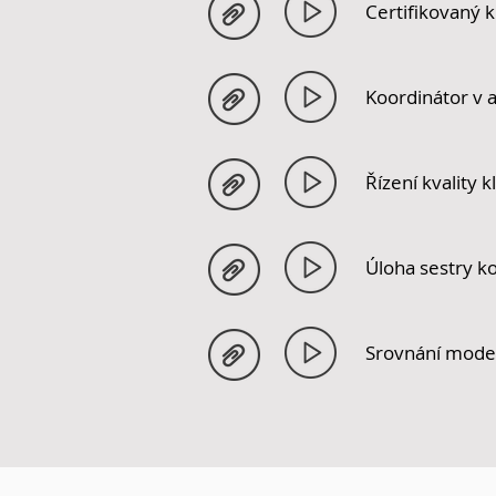
Certifikovaný 
Koordinátor v
Řízení kvality 
Úloha sestry k
Srovnání model