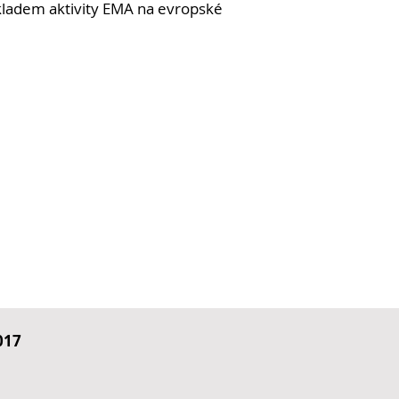
kladem aktivity EMA na evropské
017