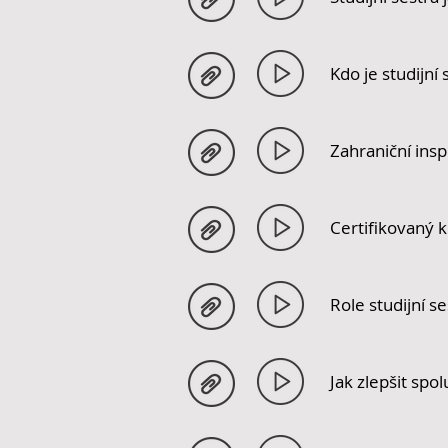
Kdo je studijní
Zahraniční insp
Certifikovaný 
Role studijní 
Jak zlepšit spo