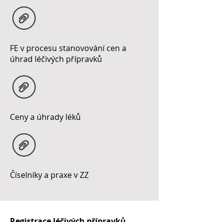
FE v procesu stanovování cen a
úhrad léčivých přípravků
Ceny a úhrady léků
Číselníky a praxe v ZZ
Registrace léčivých přípravků