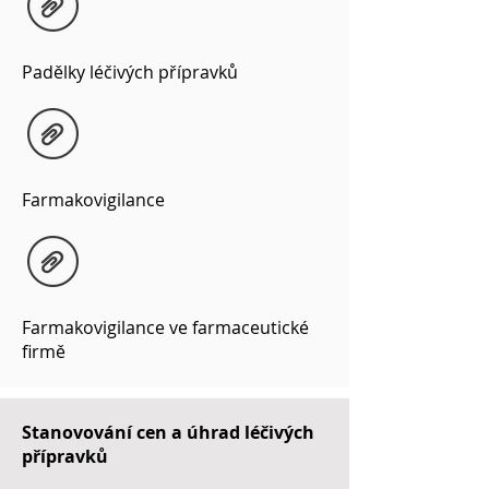
Padělky léčivých přípravků
Farmakovigilance
Farmakovigilance ve farmaceutické
firmě
Stanovování cen a úhrad léčivých
přípravků