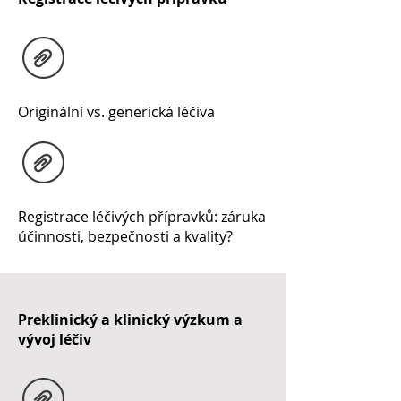
Originální vs. generická léčiva
Registrace léčivých přípravků: záruka
účinnosti, bezpečnosti a kvality?
Preklinický a klinický výzkum a
vývoj léčiv