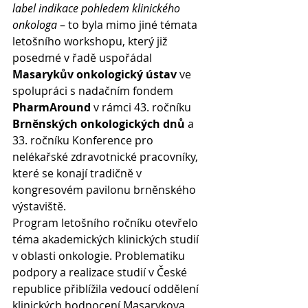
label indikace pohledem klinického 
onkologa
 – to byla mimo jiné témata 
letošního workshopu, který již 
posedmé v řadě uspořádal 
Masarykův onkologický ústav
 ve 
spolupráci s nadačním fondem 
PharmAround
 v rámci 43. ročníku 
Brněnských onkologických dnů
 a 
33. ročníku Konference pro 
nelékařské zdravotnické pracovníky, 
které se konají tradičně v 
kongresovém pavilonu brněnského 
výstaviště.
Program letošního ročníku otevřelo 
téma akademických klinických studií 
v oblasti onkologie. Problematiku 
podpory a realizace studií v České 
republice přiblížila vedoucí oddělení 
klinických hodnocení Masarykova 