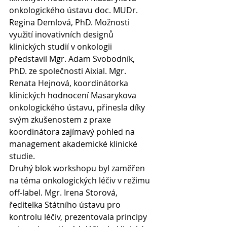
onkologického ústavu doc. MUDr. 
Regina Demlová, PhD. Možnosti 
využití inovativních designů 
klinických studií v onkologii 
představil Mgr. Adam Svobodník, 
PhD. ze společnosti Aixial. Mgr. 
Renata Hejnová, koordinátorka 
klinických hodnocení Masarykova 
onkologického ústavu, přinesla díky 
svým zkušenostem z praxe 
koordinátora zajímavý pohled na 
management akademické klinické 
studie.
Druhý blok workshopu byl zaměřen 
na téma onkologických léčiv v režimu 
off-label. Mgr. Irena Storová, 
ředitelka Státního ústavu pro 
kontrolu léčiv, prezentovala principy 