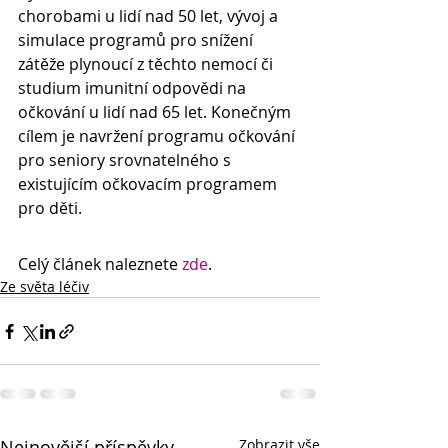
chorobami u lidí nad 50 let, vývoj a 
simulace programů pro snížení 
zátěže plynoucí z těchto nemocí či 
studium imunitní odpovědi na 
očkování u lidí nad 65 let. Konečným 
cílem je navržení programu očkování 
pro seniory srovnatelného s 
existujícím očkovacím programem 
pro děti.
Celý článek naleznete 
zde
.
Ze světa léčiv
Nejnovější příspěvky
Zobrazit vše